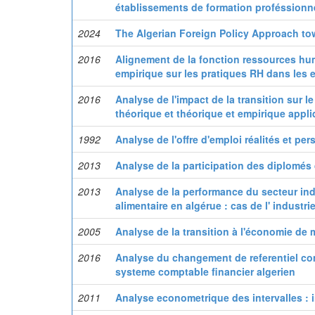
établissements de formation proféssionne
2024
The Algerian Foreign Policy Approach to
2016
Alignement de la fonction ressources huma
empirique sur les pratiques RH dans les e
2016
Analyse de l'impact de la transition sur 
théorique et théorique et empirique appli
1992
Analyse de l'offre d'emploi réalités et per
2013
Analyse de la participation des diplomés 
2013
Analyse de la performance du secteur indu
alimentaire en algérue : cas de l' industri
2005
Analyse de la transition à l'économie de
2016
Analyse du changement de referentiel co
systeme comptable financier algerien
2011
Analyse econometrique des intervalles : 