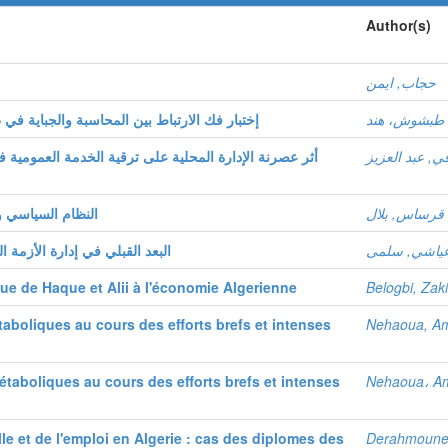
Author(s)
حجاب, ايمن
طبشوش، هند
إختبار فك الارتباط بين المحاسبة والجباية في ظل تط
ي, عبد العزيز
قرساس, بلال
النظام السياسي وعملي
ياشي, سلمى
البعد القبلي في إدارة الأزمة اليبية
 de Haque et Alii à l'économie Algerienne
Belogbi, Zak
aboliques au cours des efforts brefs et intenses
Nehaoua, A
étaboliques au cours des efforts brefs et intenses
Nehaoua، A
e et de l'emploi en Algerie : cas des diplomes des
Derahmoune,