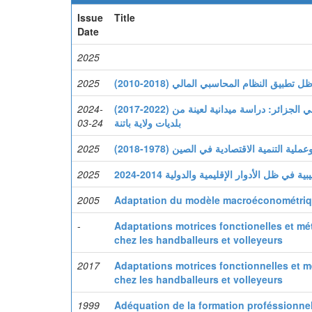
Issue
Title
Date
2025
2025
(2010-2018) بيق النظام المحاسبي المالي
2024-
(2017-2022) أثر عصرنة الإدارة المحلية على ترقية الخدمة العمومية في الجزائر: دراسة ميدانية لعينة من
03-24
بلديات ولاية باتنة
2025
(2018-1978) ة التنمية الاقتصادية في الصين
2025
2024-2014  في ظل الأدوار الإقليمية والدولية
2005
Adaptation du modèle macroéconométrique
-
Adaptations motrices fonctionelles et mét
chez les handballeurs et volleyeurs
2017
Adaptations motrices fonctionnelles et m
chez les handballeurs et volleyeurs
1999
Adéquation de la formation proféssionnell