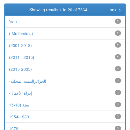
Showing results 1 to 20 of 7664
next >
'eau
1
( Multémidia)
1
(2001-2018)
1
(2011 - 2015)
1
(2015-2005)
1
-الجزائرالتنمية المحلية
1
-إدراة الأعمال
1
15-18) سنة
1
1954-1989 .
1
1979
1