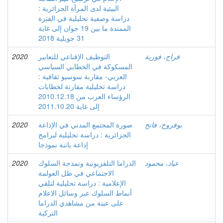
البيئية لدى المرأة الجزائرية :
دراسة وصفية تحليلية في الفترة
الممتدة ما بين 19 جوان إلى غاية
31 جويلية 2018
فراح، فوزية
التوظيف الإقناعي للتعابير
2020
المسكوكة في الخطابي السياسي
العربي- مقاربة سوسيو ثقافية :
دراسة تحليلية مقارنة لخطابات
الرؤساء العرب من 2010.12.18
إلى غاية 2011.10.20
بوفروخ، فاتح
صورة المجتمع المدني في الإذاعة
2020
الجزائرية : دراسة تحليلية لبرامج
إذاعة باتنة نموذجا
عياد، محمود
الدراما التلفزيونية ونمذجة السلوك
2020
الاجتماعي في ظل العولمة
الإعلامية : دراسة تحليلية لتلقي
أنماط السلوك عبر وسائل الاعلام
على عينة من مشاهدي الدراما
التركية