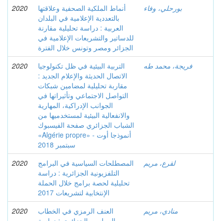
بورحلي، وفاء
أنماط الملكية الصحفية وعلاقتها
2020
بالتعددية الإعلامية في البلدان
العربية : دراسة تحليلية مقارنة
للدساتير والتشريعات الإعلامية في
الجزائر ومصر وتونس خلال الفترة
فريجة، محمد طه
التربية البيئية في ظل تكنولوجيا
2020
الاتصال الحديثة والإعلام الجديد :
مقاربة تحليلية لمضامين شبكات
التواصل الاجتماعي وتأثيراتها في
الجوانب الإدراكية، المهارية
والانفعالية البيئية لمستخدميها من
الشباب الجزائري صفحة الفيسبوك
«Algérie propre» أنموذجا أوت -
سبتمبر 2018
لقرع، مريم
المصطلحات السياسية في البرامج
2020
التلفزيونية الجزائرية : دراسة
تحليلية لحصة برامج خلال الحملة
الإنتخابية لتشريعات 2017
منادي، مريم
العنف الرمزي في الخطاب
2020
السياسي الجزائري : دراسة