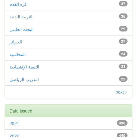
37
كرة القدم
36
التربية البدنية
29
البحث العلمي
27
الجزائر
24
المحاسبة
23
التنمية الإقتصادية
22
التدريب الرياضي
next >
Date issued
2021
490
2022
440