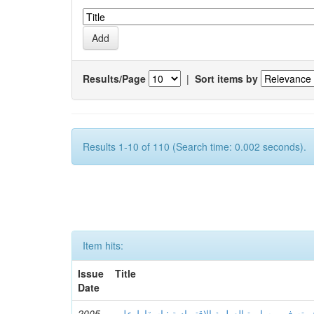
Results/Page
|
Sort items by
Results 1-10 of 110 (Search time: 0.002 seconds).
Item hits:
Issue
Title
Date
ميته في مسايرة العولمة الإقتصادية : إسقاط على
2005