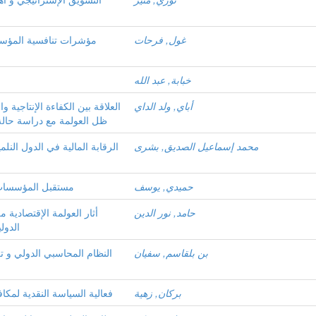
غول, فرحات
مؤشرات تنافسية المؤسسا
خبابة, عبد الله
أباي, ولد الداي
العلاقة بين الكفاءة الإنتاجية
ظل العولمة مع دراسة حالة موريت
محمد إسماعيل الصديق, بشرى
الرقابة المالية في الدول النلم
حميدي, يوسف
مستقبل المؤسسات 
حامد, نور الدين
أثار العولمة الإقتصادي
الدول
بن بلقاسم, سفيان
النظام المحاسبي الدولي و ت
بركان, زهية
فعالية السياسة النقدية لمك