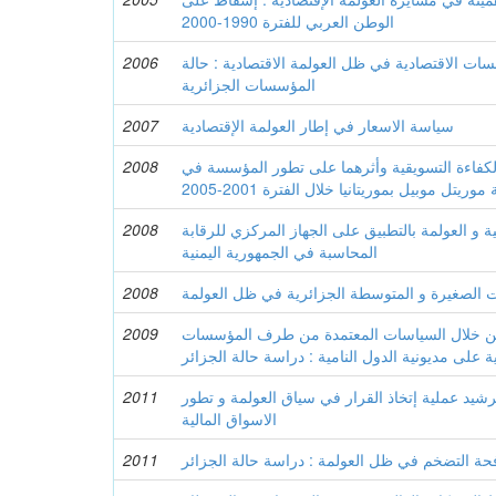
الوطن العربي للفترة 1990-2000
ت الاقتصادية في ظل العولمة الاقتصادية : حالة
2006
المؤسسات الجزائرية
سياسة الاسعار في إطار العولمة الإقتصادية
2007
 والكفاءة التسويقية وأثرهما على تطور المؤسسة في
2008
ل موبيل بموريتانيا خلال الفترة 2001-2005
ية و العولمة بالتطبيق على الجهاز المركزي للرقابة
2008
المحاسبة في الجمهورية اليمنية
الصغيرة و المتوسطة الجزائرية في ظل العولمة
2008
ة من خلال السياسات المعتمدة من طرف المؤسسات
2009
ية على مديونية الدول النامية : دراسة حالة الجزائر
رشيد عملية إتخاذ القرار في سياق العولمة و تطور
2011
الاسواق المالية
افحة التضخم في ظل العولمة : دراسة حالة الجزائر
2011