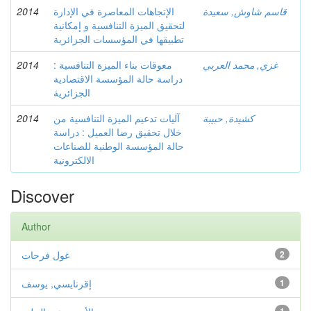
قاسم شاوش, سعيدة
الإتجاهات المعاصرة في الإدارة
2014
لتحقيق الميزة التنافسية و إمكانية
تطبيقها في المؤسسات الجزائرية
غزي, محمد العربي
معوقات بناء الميزة التنافسية :
2014
دراسة حالة المؤسسة الاقتصادية
الجزائرية
كشيدة, حبيبة
آليات تدعيم الميزة التنافسية من
2014
خلال تحقيق رضا العميل : دراسة
حالة المؤسسة الوطنية للصناعات
الالكترونية
Discover
Author
2
غول فرحات
1
إقرنايسي, يوسف