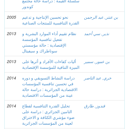
سلسلة القيمة : دراسة حالة مجتمع
كوندور
بن عنتر, عبد الرحمن
نحو تحسين الإنتاجية و تدعيم
2005
القدرة التنافسية للمنتجات الصناعية
نذير, سي أحمد
نظام تقييم أداء الموارد البشرية و
2013
تفعيل تنافسية المؤسسة
الإقتصادية : حالة مؤسستي
سوناطراك و سيفيتال
بن عمور, سمير
أليات كفاءات الأفراد و أثرها على
2013
الميزة التنافية للمؤسسة الإقتصادية
خري, عبد الناصر
دراسة النشاط التسويقي و دوره
2014
في تحسين تنافسية المؤسسات
الاقتصادية الجزائرية : دراسة حالة
عينة من المؤسسات الاقتصادية
قندوز, طارق
تحليل القدرة التنافسية لقطاع
2014
التامين الجزائري : دراسة على
ضوء مؤشري الكثافة و الاختراق
لعينة من المؤسسات الجزائرية