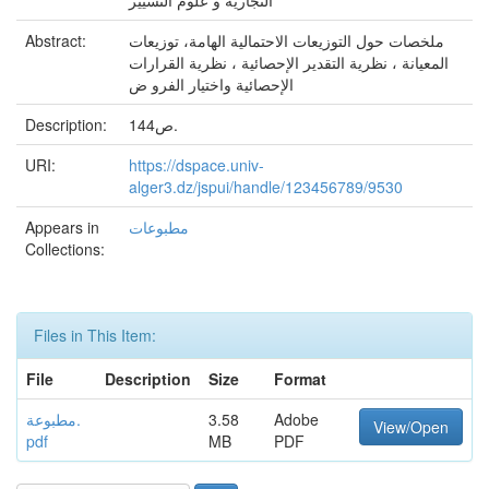
التجارية و علوم التسيير
Abstract:
ملخصات حول التوزيعات الاحتمالية الهامة، توزيعات
المعيانة ، نظرية التقدير الإحصائية ، نظرية القرارات
الإحصائية واختيار الفرو ض
Description:
144ص.
URI:
https://dspace.univ-
alger3.dz/jspui/handle/123456789/9530
Appears in
مطبوعات
Collections:
Files in This Item:
File
Description
Size
Format
مطبوعة.
3.58
Adobe
View/Open
pdf
MB
PDF