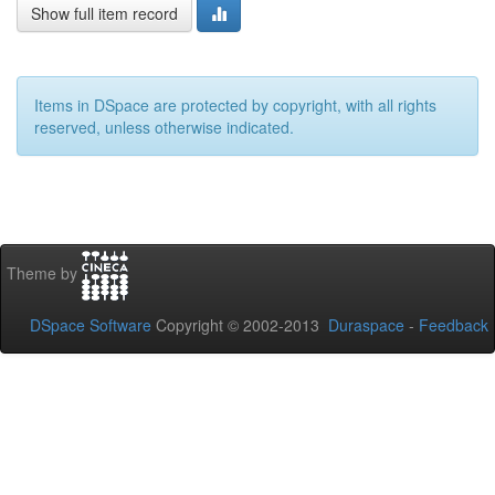
Show full item record
Items in DSpace are protected by copyright, with all rights
reserved, unless otherwise indicated.
Theme by
DSpace Software
Copyright © 2002-2013
Duraspace
-
Feedback