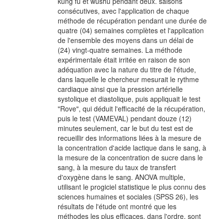
kung fu et wushu pendant deux. saisons
consécutives, avec l'application de chaque
méthode de récupération pendant une durée de
quatre (04) semaines complètes et l'application
de l'ensemble des moyens dans un délai de
(24) vingt-quatre semaines. La méthode
expérimentale était irritée en raison de son
adéquation avec la nature du titre de l'étude,
dans laquelle le chercheur mesurait le rythme
cardiaque ainsi que la pression artérielle
systolique et diastolique, puis appliquait le test
"Rove", qui déduit l'efficacité de la récupération,
puis le test (VAMEVAL) pendant douze (12)
minutes seulement, car le but du test est de
recueillir des informations liées à la mesure de
la concentration d'acide lactique dans le sang, à
la mesure de la concentration de sucre dans le
sang, à la mesure du taux de transfert
d'oxygène dans le sang. ANOVA multiple,
utilisant le progiciel statistique le plus connu des
sciences humaines et sociales (SPSS 26), les
résultats de l'étude ont montré que les
méthodes les plus efficaces, dans l'ordre, sont