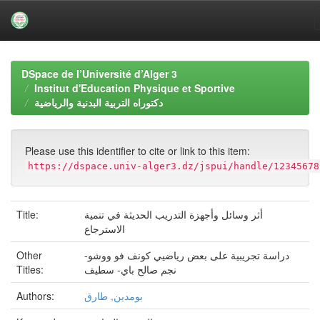
Skip
navigation
DSpace de l’Université d’Alger 3
Institut d'Education Physique et Sportive
دكتوراه التربية البدنية والرياضية
Please use this identifier to cite or link to this item:
https://dspace.univ-alger3.dz/jspui/handle/12345678
Title:
أثر وسائل وأجهزة التدريب الحديثة في تنمية
الاسترجاع
Other
دراسة تجريبية على بعض رياضيي كونف فو ووشو-
Titles:
نجم صالح باي- سطيف
Authors:
بومدين, طارق