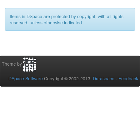
Items in DSpace are protected by copyright, with all rights
reserved, unless otherwise indicated.
Theme by
DSpace Software
Copyright © 2002-2013
Duraspace
-
Feedback