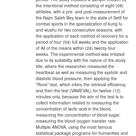
the intentional method consisting of eight (08)
athletes, with a pre- and post-measurement of
the Najm Saleh Bey team in the state of Setif for
combat sports in the specialization of kung fu
and wushu for two consecutive seasons, with
the application of each method of recovery for a
period of four (04) full weeks and the application
of All of the means within (24) twenty-four
weeks. The experimental method was irritated
due to its suitability with the nature of the study
title, where the researcher measured the
heartbeat as well as measuring the systolic and
diastolic blood pressure, then applying the
"Rove" test, which infers the retrieval efficiency,
and then the test (VAMEVAL) for twelve (12)
minutes only, because the aim of the test is to
collect information related to measuring the
concentration of lactic acid in the blood,
measuring the concentration of blood sugar,
measuring the blood oxygen transfer rate.
Multiple ANOVA, using the most famous
statistical package programs for humanities and