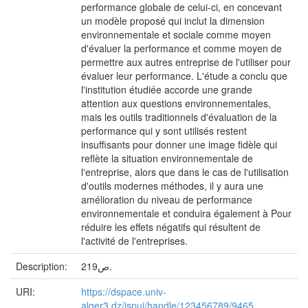
performance globale de celui-ci, en concevant
un modèle proposé qui inclut la dimension
environnementale et sociale comme moyen
d'évaluer la performance et comme moyen de
permettre aux autres entreprise de l'utiliser pour
évaluer leur performance. L'étude a conclu que
l'institution étudiée accorde une grande
attention aux questions environnementales,
mais les outils traditionnels d'évaluation de la
performance qui y sont utilisés restent
insuffisants pour donner une image fidèle qui
reflète la situation environnementale de
l'entreprise, alors que dans le cas de l'utilisation
d'outils modernes méthodes, il y aura une
amélioration du niveau de performance
environnementale et conduira également à Pour
réduire les effets négatifs qui résultent de
l'activité de l'entreprises.
Description:
219ص.
URI:
https://dspace.univ-
alger3.dz/jspui/handle/123456789/9465