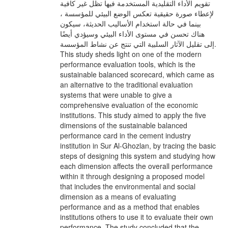
تقويم الأداء التقليدية المستخدمة فيها تظل غير كافية
لإعطاء صورة حقيقية تعكس الوضع البيئي للمؤسسة ،
بينما في حالة استخدام الأساليب الحديثة، سيكون
هناك تحسن في مستوى الأداء البيئي وسيؤدي أيضًا
إلى تقليل الآثار السلبية التي تنتج عن نشاط المؤسسة.
This study sheds light on one of the modern
performance evaluation tools, which is the
sustainable balanced scorecard, which came as
an alternative to the traditional evaluation
systems that were unable to give a
comprehensive evaluation of the economic
institutions. This study aimed to apply the five
dimensions of the sustainable balanced
performance card in the cement industry
institution in Sur Al-Ghozlan, by tracing the basic
steps of designing this system and studying how
each dimension affects the overall performance
within it through designing a proposed model
that includes the environmental and social
dimension as a means of evaluating
performance and as a method that enables
institutions others to use it to evaluate their own
performance. The study concluded that the