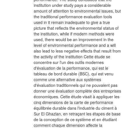
institution under study pays a considerable
amount of attention to environmental issues, but
the traditional performance evaluation tools
used in it remain inadequate to give a true
picture that reflects the environmental status of
the institution, while if modern methods were
used, there would be an improvement in the
level of environmental performance and a will
also lead to less negative effects that result from
the activity of the institution Cette étude se
concentre sur l'un des outils modernes
d'évaluation de la performance, qui est le
tableau de bord durable (BSC), qui est venu
comme une alternative aux systèmes
d'évaluation traditionnels qui ne pouvaient pas
donner une évaluation complète des entreprises
économiques. Cette étude visait à appliquer les
cinq dimensions de la carte de performance
équilibrée durable dans l'industrie du ciment à
Sur El Ghazlan, en retraçant les étapes de base
de la conception de ce système et en étudiant
comment chaque dimension affecte la