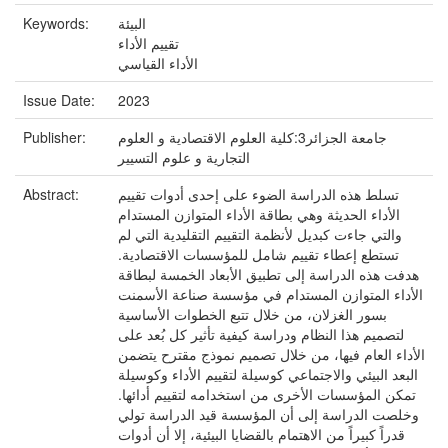
Keywords:
البيئة
تقييم الأداء
الأداء القياسي
Issue Date:
2023
Publisher:
جامعة الجزائر3:كلية العلوم الاقتصادية و العلوم
التجارية و علوم التسيير
Abstract:
تسلط هذه الدراسة الضوء على إحدى أدوات تقييم
الأداء الحديثة وهي بطاقة الأداء المتوازن المستدام
والتي جاءت كبديل لأنظمة التقييم التقليدية التي لم
تستطع إعطاء تقييم شامل للمؤسسات الاقتصادية.
هدفت هذه الدراسة إلى تطبيق الأبعاد الخمسة لبطاقة
الأداء المتوازن المستدام في مؤسسة صناعة الأسمنت
بسور الغزلان، من خلال تتبع الخطوات الأساسية
لتصميم هذا النظام ودراسة كيفية تأثير كل بُعد على
الأداء العام فيها، من خلال تصميم نموذج مقترح يتضمن
البعد البيئي والاجتماعي كوسيلة لتقييم الأداء وكوسيلة
تمكن المؤسسات الأخرى من استخدامه لتقييم أدائها.
وخلصت الدراسة إلى أن المؤسسة قيد الدراسة تولي
قدراً كبيراً من الاهتمام بالقضايا البيئية، إلا أن أدوات