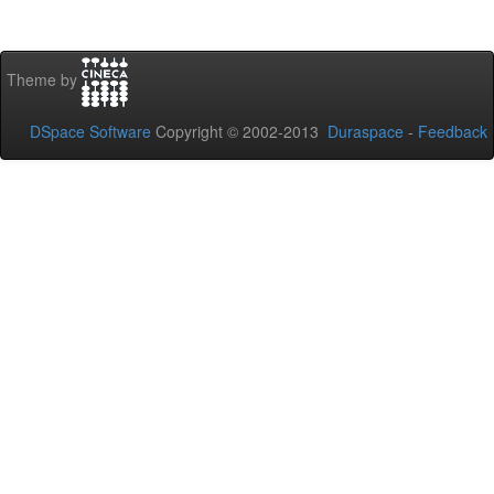
Theme by
DSpace Software
Copyright © 2002-2013
Duraspace
-
Feedback