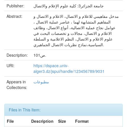
Publisher:
جامعة الجزائر3: كلية علوم الإعلام والاتصال
Abstract:
مدخل مفاهيمي للاعلام و الاتصال، الاعلام و الاتصال و
المفاهيم المتشابهة لهما ، عناصر عملية الاتصال ،
عوامل نجاح عملية الاتصالية، أنواع الاتصال، وظائف
الاعلام و الاتصال، مجالات و تخصصات البحث في
علوم الاعلام و الاتصال، النظم الاعلامية و السلطة
السياسية،نماذج نظريات الاتصال الجماهيري.
Description:
101ص.
URI:
https://dspace.univ-
alger3.dz/jspui/handle/123456789/9031
Appears in
مطبوعات
Collections:
Files in This Item:
File
Description
Size
Format