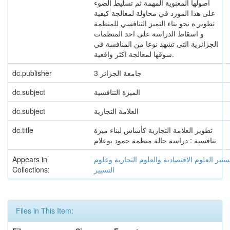
اصولها المعنوية المهمة ثم تسليط الضوء
على هذا المورد في محاولة لمعالجة كيفية
تطوير ه نحو بناء التميز التنافسي للمنظمة
و اسقاط الدراسة على احد المنظمات
الجزائرية التى تشهد نوعا من المنافسة في
سوقها لمعالجة اكثر واقعية.
جامعة الجزائر 3
dc.publisher
الميزة التنافسية
dc.subject
العلامة التجارية
dc.subject
تطوير العلامة التجارية كأساس لبناء ميزة
dc.title
تنافسية : دراسة حالة منظمة حمود بوعلام
تير العلوم الاقتصادية والعلوم التجارية وعلوم
Appears in
التسيير
Collections:
Files in This Item: