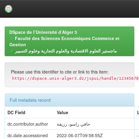
Skip
navigation
DSpace de l’Université d’Alger 3
Faculté des Sciences Economiques Commerce et
Gestion
ماجستير العلوم الاقتصادية والعلوم التجارية وعلوم التسيير
Please use this identifier to cite or link to this item:
https://dspace.univ-alger3.dz/jspui/handle/12345678
Full metadata record
DC Field
Value
حافي راسو، رزيقة
dc.contributor.author
dc.date.accessioned
2022-06-07T09:58:55Z
-