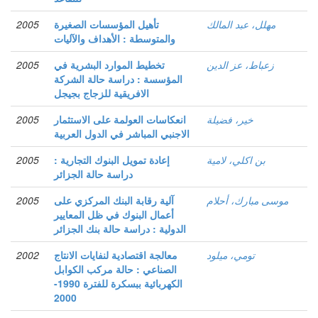
مهلل، عبد المالك
تأهيل المؤسسات الصغيرة
2005
والمتوسطة : الأهداف والآليات
زعباط، عز الدين
تخطيط الموارد البشرية في
2005
المؤسسة : دراسة حالة الشركة
الافريقية للزجاج بجيجل
خير، فضيلة
انعكاسات العولمة على الاستثمار
2005
الاجنبي المباشر في الدول العربية
بن اكلي، لامية
إعادة تمويل البنوك التجارية :
2005
دراسة حالة الجزائر
موسى مبارك، أحلام
آلية رقابة البنك المركزي على
2005
أعمال البنوك في ظل المعايير
الدولية : دراسة حالة بنك الجزائر
تومي، ميلود
معالجة اقتصادية لنفايات الانتاج
2002
الصناعي : حالة مركب الكوابل
الكهربائية ببسكرة للفترة 1990-
2000