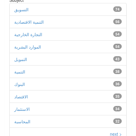
Subject
74
التسويق
56
التنمية الاقتصادية
54
التجارة الخارجية
54
الموارد البشرية
43
التمويل
38
التنمية
36
البنوك
35
الاقتصاد
34
الاستثمار
32
المحاسبة
next >