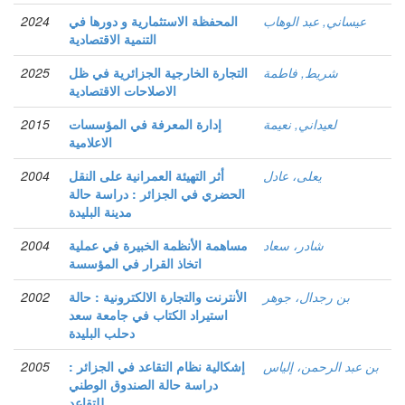
عيساني, عبد الوهاب
المحفظة الاستثمارية و دورها في
2024
التنمية الاقتصادية
شريط, فاطمة
التجارة الخارجية الجزائرية في ظل
2025
الاصلاحات الاقتصادية
لعيداني, نعيمة
إدارة المعرفة في المؤسسات
2015
الاعلامية
يعلى، عادل
أثر التهيئة العمرانية على النقل
2004
الحضري في الجزائر : دراسة حالة
مدينة البليدة
شادر، سعاد
مساهمة الأنظمة الخبيرة في عملية
2004
اتخاذ القرار في المؤسسة
بن رجدال، جوهر
الأنترنت والتجارة الالكترونية : حالة
2002
استيراد الكتاب في جامعة سعد
دحلب البليدة
بن عبد الرحمن، إلياس
إشكالية نظام التقاعد في الجزائر :
2005
دراسة حالة الصندوق الوطني
للتقاعد