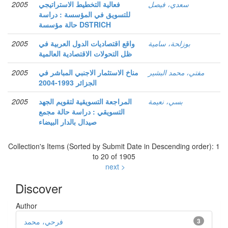
سعدي، فيصل
فعالية التخطيط الاستراتيجي
2005
للتسويق في المؤسسة : دراسة
حالة مؤسسة DSTRICH
بوزلحة، سامية
واقع اقتصاديات الدول العربية في
2005
ظل التحولات الاقتصادية العالمية
مفتي، محمد البشير
مناخ الاستثمار الاجنبي المباشر في
2005
الجزائر 1993-2004
بسي، نعيمة
المراجعة التسويقية لتقويم الجهد
2005
التسويقي : دراسة حالة مجمع
صيدال بالدار البيضاء
Collection's Items (Sorted by Submit Date in Descending order): 1
to 20 of 1905
next >
Discover
Author
3
فرحي، محمد