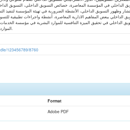
ق الداخلي في المؤسسة المعاصرة، خصائص التسويق الداخلي، التسويق الداخلي
شار وظهور التسويق الداخلي، الأنشطة الضرورية في تهيئة المؤسسة لتنفيذ التسو
 الداخلي ببعض المفاهيم الادارية المعاصرة، أنشطة واجراءات تطبيقية للتسويق
ق الداخلي في تحقيق الميزة التنافسية للموارد البشرية في مؤسسة الخدمات، 
الموارد البشرية لنشاط الخدمات استراتيجيا وعمليا.
handle/123456789/8760
Format
Adobe PDF