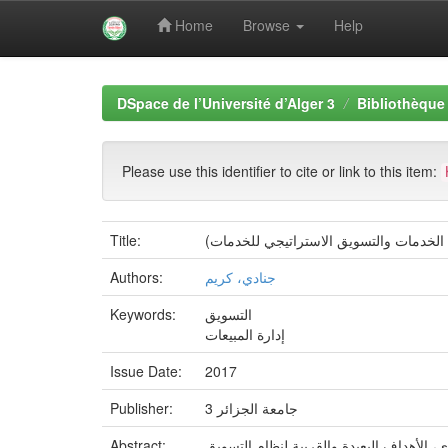
Home
Browse
Help
Skip
navigation
DSpace de l’Université d’Alger 3
Bibliothèque 
Please use this identifier to cite or link to this item:
لخدمات والتسويق الاستراتيجي للخدمات)
Title:
جنادي، كريم
Authors:
التسويق
Keywords:
إدارة المبيعات
Issue Date:
2017
جامعة الجزائر 3
Publisher:
الأهداف البعيدة والقريبة لنظام التسويق
Abstract: