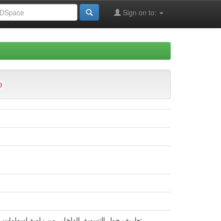
Sign on to:
0
تعاريف حول التسويق الداخلي من زاوية اسهامات الم