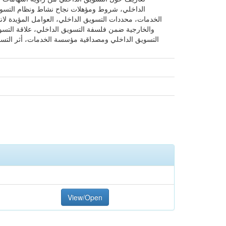
الداخلي، شروط ومؤهلات نجاح نشاط ونظام التسوي
الخدمات، محددات التسويق الداخلي، العوامل المؤيدة لانت
والخارجية ضمن فلسفة التسويق الداخلي، علاقة التسويق
التسويق الداخلي ومصداقية مؤسسة الخدمات، أثر التسوي
View/Open