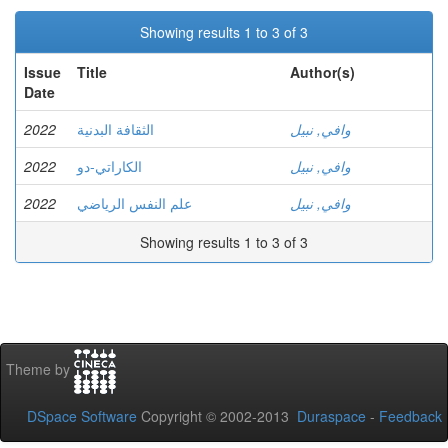
Showing results 1 to 3 of 3
Issue
Title
Author(s)
Date
2022
الثقافة البدنية
وافي, نبيل
2022
الكاراتي-دو
وافي, نبيل
2022
علم النفس الرياضي
وافي, نبيل
Showing results 1 to 3 of 3
Theme by
DSpace Software
Copyright © 2002-2013
Duraspace
-
Feedback