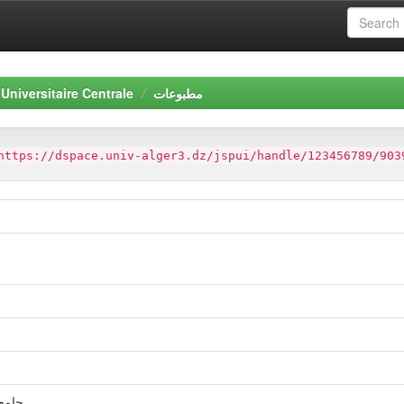
Universitaire Centrale
مطبوعات
https://dspace.univ-alger3.dz/jspui/handle/123456789/903
جامعة الجزائر03