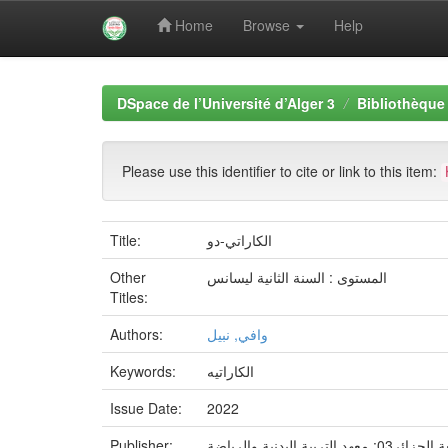
Home
Browse
Help
Skip
navigation
DSpace de l’Université d’Alger 3
Bibliothèque 
Please use this identifier to cite or link to this item:
Title:
الكاراتي-دو
Other
المستوى : السنة الثانية ليسانس
Titles:
Authors:
وافي, نبيل
Keywords:
الكاراتيه
Issue Date:
2022
Publisher:
: معهد التربية البدنية والرياضة