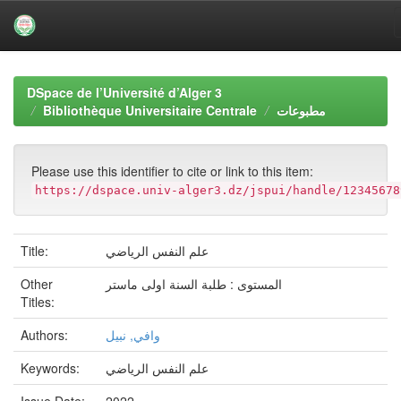
Skip
navigation
DSpace de l’Université d’Alger 3
Bibliothèque Universitaire Centrale
مطبوعات
Please use this identifier to cite or link to this item:
https://dspace.univ-alger3.dz/jspui/handle/12345678
Title:
علم النفس الرياضي
Other
المستوى : طلبة السنة اولى ماستر
Titles:
Authors:
وافي, نبيل
Keywords:
علم النفس الرياضي