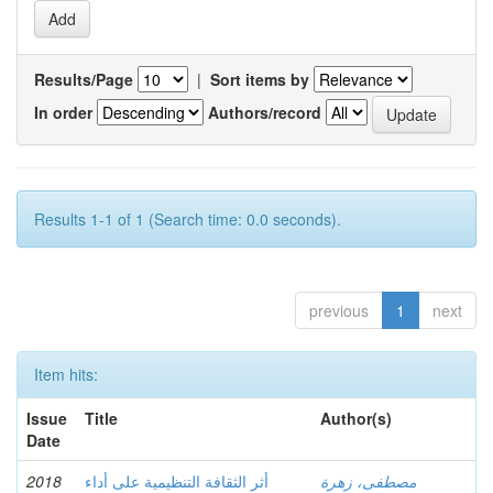
Results/Page
|
Sort items by
In order
Authors/record
Results 1-1 of 1 (Search time: 0.0 seconds).
previous
1
next
Item hits:
Issue
Title
Author(s)
Date
2018
أثر الثقافة التنظيمية على أداء
مصطفى، زهرة