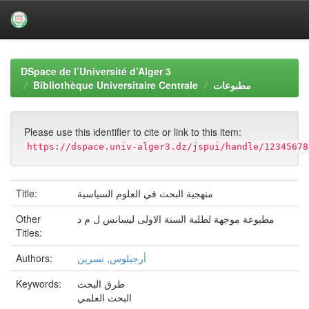
Skip
navigation
DSpace de l’Université d’Alger 3
Bibliothèque Universitaire Centrale
مطبوعات
Please use this identifier to cite or link to this item:
https://dspace.univ-alger3.dz/jspui/handle/12345678
Title:
منهجية البحث في العلوم السياسية
Other
مطبوعة موجهة لطلبة السنة الاولى ليسانس ل م د
Titles:
Authors:
أرجيلوس, نسرين
Keywords:
طرق البحث
البحث العلمي