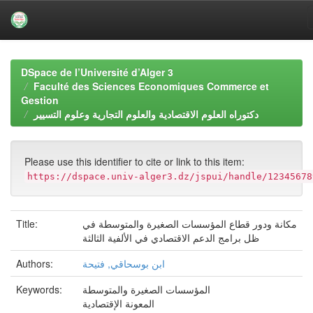
Skip
navigation
DSpace de l’Université d’Alger 3
Faculté des Sciences Economiques Commerce et
Gestion
دكتوراه العلوم الاقتصادية والعلوم التجارية وعلوم التسيير
Please use this identifier to cite or link to this item:
https://dspace.univ-alger3.dz/jspui/handle/12345678
Title:
مكانة ودور قطاع المؤسسات الصغيرة والمتوسطة في
ظل برامج الدعم الاقتصادي في الألفية الثالثة
Authors:
ابن بوسحاقي, فتيحة
Keywords:
المؤسسات الصغيرة والمتوسطة
المعونة الإقتصادية