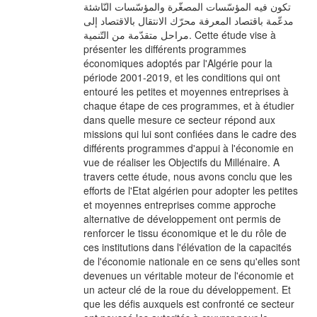
تكون فيه المؤسّسات المصغّرة والمؤسّسات النّاشئة
مدعّمة باقتصاد المعرفة محرّك الانتقال بالاقتصاد إلى
مراحل متقدّمة من التّنمية. Cette étude vise à
présenter les différents programmes
économiques adoptés par l'Algérie pour la
période 2001-2019, et les conditions qui ont
entouré les petites et moyennes entreprises à
chaque étape de ces programmes, et à étudier
dans quelle mesure ce secteur répond aux
missions qui lui sont confiées dans le cadre des
différents programmes d'appui à l'économie en
vue de réaliser les Objectifs du Millénaire. A
travers cette étude, nous avons conclu que les
efforts de l'Etat algérien pour adopter les petites
et moyennes entreprises comme approche
alternative de développement ont permis de
renforcer le tissu économique et le du rôle de
ces institutions dans l'élévation de la capacités
de l'économie nationale en ce sens qu'elles sont
devenues un véritable moteur de l'économie et
un acteur clé de la roue du développement. Et
que les défis auxquels est confronté ce secteur