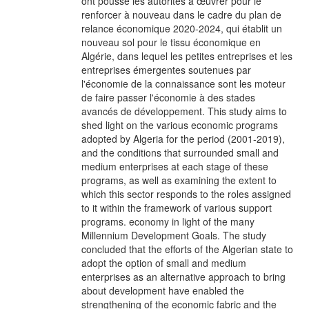
ont poussé les autorités à œuvrer pour le
renforcer à nouveau dans le cadre du plan de
relance économique 2020-2024, qui établit un
nouveau sol pour le tissu économique en
Algérie, dans lequel les petites entreprises et les
entreprises émergentes soutenues par
l'économie de la connaissance sont les moteur
de faire passer l'économie à des stades
avancés de développement. This study aims to
shed light on the various economic programs
adopted by Algeria for the period (2001-2019),
and the conditions that surrounded small and
medium enterprises at each stage of these
programs, as well as examining the extent to
which this sector responds to the roles assigned
to it within the framework of various support
programs. economy in light of the many
Millennium Development Goals. The study
concluded that the efforts of the Algerian state to
adopt the option of small and medium
enterprises as an alternative approach to bring
about development have enabled the
strengthening of the economic fabric and the