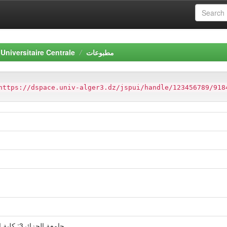
Universitaire Centrale
مطبوعات
https://dspace.univ-alger3.dz/jspui/handle/123456789/918
م
جامعة الجزائر3: كلية العلوم السياسية والعلاقات الدولية