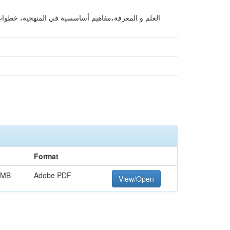
العلم و المعرفة،مفاهيم أساسسية في المنهجية، خطوات ،
Format
 MB
Adobe PDF
View/Open