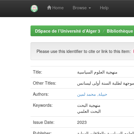
Home
Browse
Help
Skip
navigation
DSpace de l’Université d’Alger 3
Bibliothèque 
Please use this identifier to cite or link to this item:
Title:
منهجية العلوم السياسية
Other Titles:
وجهة لطلبة السنة أولى ليسانس
Authors:
حبيلة, محمد لمين
Keywords:
منهجية البحث
البحث العلمي
Issue Date:
2023
Publisher: