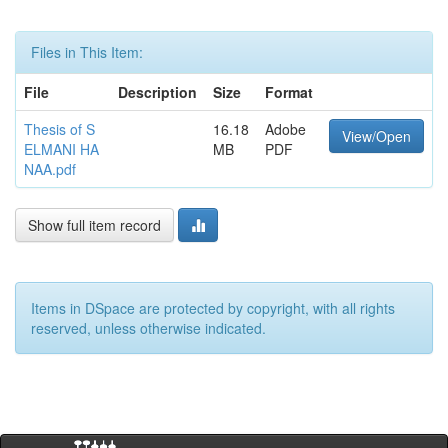
Files in This Item:
File
Description
Size
Format
Thesis of S
16.18
Adobe
View/Open
ELMANI HA
MB
PDF
NAA.pdf
Show full item record
Items in DSpace are protected by copyright, with all rights
reserved, unless otherwise indicated.