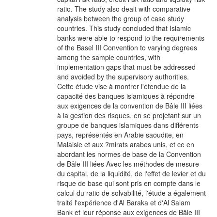
ratio. The study also dealt with comparative
analysis between the group of case study
countries. This study concluded that Islamic
banks were able to respond to the requirements
of the Basel III Convention to varying degrees
among the sample countries, with
implementation gaps that must be addressed
and avoided by the supervisory authorities.
Cette étude vise à montrer l'étendue de la
capacité des banques islamiques à répondre
aux exigences de la convention de Bâle III liées
à la gestion des risques, en se projetant sur un
groupe de banques islamiques dans différents
pays, représentés en Arabie saoudite, en
Malaisie et aux ?mirats arabes unis, et ce en
abordant les normes de base de la Convention
de Bâle III liées Avec les méthodes de mesure
du capital, de la liquidité, de l'effet de levier et du
risque de base qui sont pris en compte dans le
calcul du ratio de solvabilité, l'étude a également
traité l'expérience d'Al Baraka et d'Al Salam
Bank et leur réponse aux exigences de Bâle III