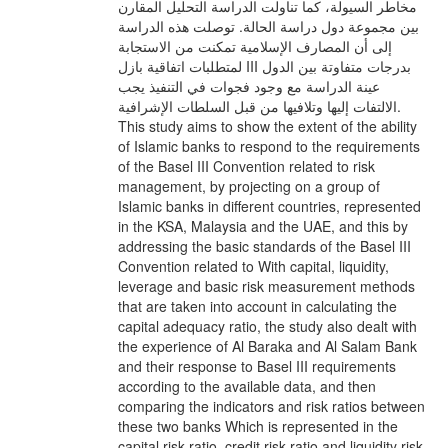
مخاطر السيولة، كما تناولت الدراسة التحليل المقارن
بين مجموعة دول دراسة الحالة. توصلت هذه الدراسة
إلى أن المصارف الإسلامية تمكنت من الاستجابة
لمتطلبات اتفاقية بازل III بدرجات متفاوتة بين الدول
عينة الدراسة مع وجود فجوات في التنفيذ يجب
الالتفات إليها وتلافيها من قبل السلطات الإشرافية.
This study aims to show the extent of the ability
of Islamic banks to respond to the requirements
of the Basel III Convention related to risk
management, by projecting on a group of
Islamic banks in different countries, represented
in the KSA, Malaysia and the UAE, and this by
addressing the basic standards of the Basel III
Convention related to With capital, liquidity,
leverage and basic risk measurement methods
that are taken into account in calculating the
capital adequacy ratio, the study also dealt with
the experience of Al Baraka and Al Salam Bank
and their response to Basel III requirements
according to the available data, and then
comparing the indicators and risk ratios between
these two banks Which is represented in the
capital risk ratio, credit risk ratio and liquidity risk