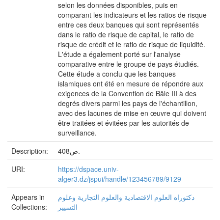
selon les données disponibles, puis en
comparant les indicateurs et les ratios de risque
entre ces deux banques qui sont représentés
dans le ratio de risque de capital, le ratio de
risque de crédit et le ratio de risque de liquidité.
L'étude a également porté sur l'analyse
comparative entre le groupe de pays étudiés.
Cette étude a conclu que les banques
islamiques ont été en mesure de répondre aux
exigences de la Convention de Bâle III à des
degrés divers parmi les pays de l'échantillon,
avec des lacunes de mise en œuvre qui doivent
être traitées et évitées par les autorités de
surveillance.
Description:
408ص.
URI:
https://dspace.univ-
alger3.dz/jspui/handle/123456789/9129
Appears in
دكتوراه العلوم الاقتصادية والعلوم التجارية وعلوم
Collections:
التسيير