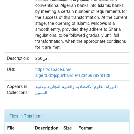
conventional Algerian banks into Islamic banks,
by meeting a certain number of requirements for
the success of this transformation. At the current
stage, the opening of Islamic windows is a
smooth entry, provided they adhere to Sharia
regulations, to be followed gradually until full
transformation, when the appropriate conditions
for it are met.
Description:
250ص.
URI:
https://dspace.univ-
alger3.dz/jspui/handle/123456789/9128
Appears in
دكتوراه العلوم الاقتصادية والعلوم التجارية وعلوم
Collections:
التسيير
Files in This Item:
File
Description
Size
Format