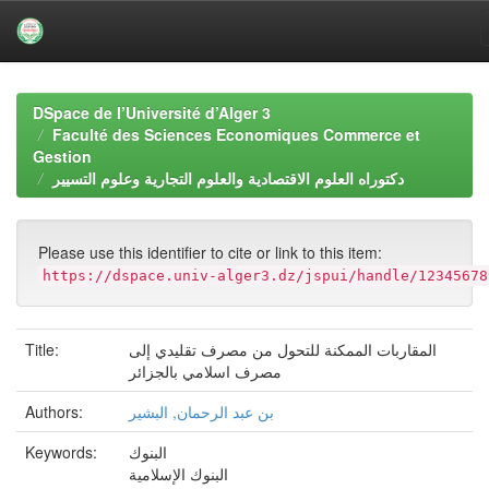
Skip
navigation
DSpace de l’Université d’Alger 3
Faculté des Sciences Economiques Commerce et
Gestion
دكتوراه العلوم الاقتصادية والعلوم التجارية وعلوم التسيير
Please use this identifier to cite or link to this item:
https://dspace.univ-alger3.dz/jspui/handle/12345678
Title:
المقاربات الممكنة للتحول من مصرف تقليدي إلى
مصرف اسلامي بالجزائر
Authors:
بن عبد الرحمان, البشير
Keywords:
البنوك
البنوك الإسلامية