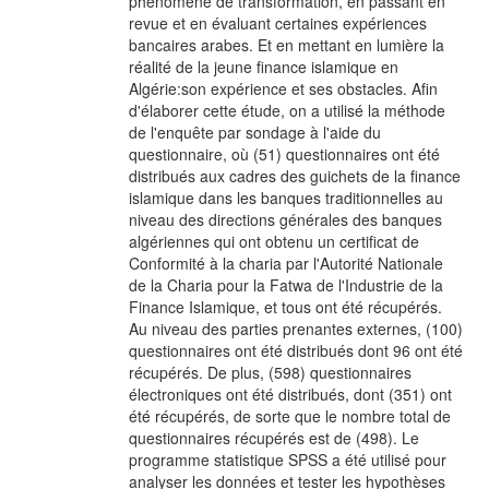
phénomène de transformation, en passant en
revue et en évaluant certaines expériences
bancaires arabes. Et en mettant en lumière la
réalité de la jeune finance islamique en
Algérie:son expérience et ses obstacles. Afin
d'élaborer cette étude, on a utilisé la méthode
de l'enquête par sondage à l'aide du
questionnaire, où (51) questionnaires ont été
distribués aux cadres des guichets de la finance
islamique dans les banques traditionnelles au
niveau des directions générales des banques
algériennes qui ont obtenu un certificat de
Conformité à la charia par l'Autorité Nationale
de la Charia pour la Fatwa de l'Industrie de la
Finance Islamique, et tous ont été récupérés.
Au niveau des parties prenantes externes, (100)
questionnaires ont été distribués dont 96 ont été
récupérés. De plus, (598) questionnaires
électroniques ont été distribués, dont (351) ont
été récupérés, de sorte que le nombre total de
questionnaires récupérés est de (498). Le
programme statistique SPSS a été utilisé pour
analyser les données et tester les hypothèses