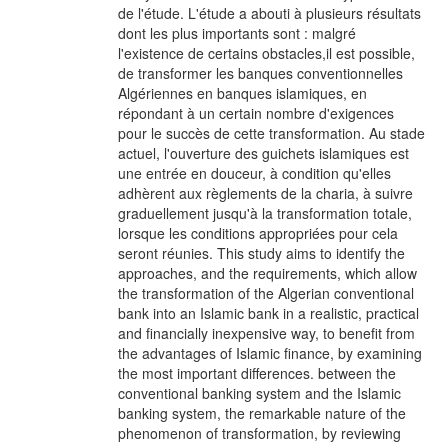
de l'étude. L'étude a abouti à plusieurs résultats
dont les plus importants sont : malgré
l'existence de certains obstacles,il est possible,
de transformer les banques conventionnelles
Algériennes en banques islamiques, en
répondant à un certain nombre d'exigences
pour le succès de cette transformation. Au stade
actuel, l'ouverture des guichets islamiques est
une entrée en douceur, à condition qu'elles
adhèrent aux règlements de la charia, à suivre
graduellement jusqu'à la transformation totale,
lorsque les conditions appropriées pour cela
seront réunies. This study aims to identify the
approaches, and the requirements, which allow
the transformation of the Algerian conventional
bank into an Islamic bank in a realistic, practical
and financially inexpensive way, to benefit from
the advantages of Islamic finance, by examining
the most important differences. between the
conventional banking system and the Islamic
banking system, the remarkable nature of the
phenomenon of transformation, by reviewing