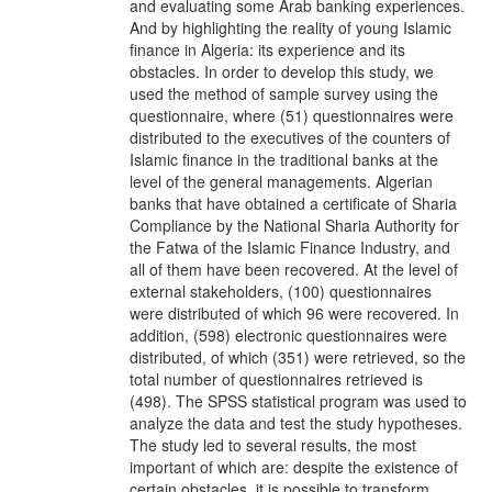
and evaluating some Arab banking experiences.
And by highlighting the reality of young Islamic
finance in Algeria: its experience and its
obstacles. In order to develop this study, we
used the method of sample survey using the
questionnaire, where (51) questionnaires were
distributed to the executives of the counters of
Islamic finance in the traditional banks at the
level of the general managements. Algerian
banks that have obtained a certificate of Sharia
Compliance by the National Sharia Authority for
the Fatwa of the Islamic Finance Industry, and
all of them have been recovered. At the level of
external stakeholders, (100) questionnaires
were distributed of which 96 were recovered. In
addition, (598) electronic questionnaires were
distributed, of which (351) were retrieved, so the
total number of questionnaires retrieved is
(498). The SPSS statistical program was used to
analyze the data and test the study hypotheses.
The study led to several results, the most
important of which are: despite the existence of
certain obstacles, it is possible to transform