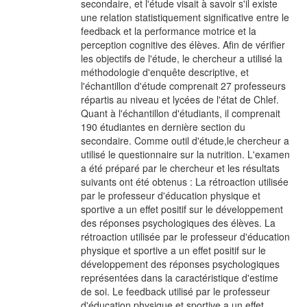
secondaire, et l'étude visait à savoir s'il existe
une relation statistiquement significative entre le
feedback et la performance motrice et la
perception cognitive des élèves. Afin de vérifier
les objectifs de l'étude, le chercheur a utilisé la
méthodologie d'enquête descriptive, et
l'échantillon d'étude comprenait 27 professeurs
répartis au niveau et lycées de l'état de Chlef.
Quant à l'échantillon d'étudiants, il comprenait
190 étudiantes en dernière section du
secondaire. Comme outil d'étude,le chercheur a
utilisé le questionnaire sur la nutrition. L'examen
a été préparé par le chercheur et les résultats
suivants ont été obtenus : La rétroaction utilisée
par le professeur d'éducation physique et
sportive a un effet positif sur le développement
des réponses psychologiques des élèves. La
rétroaction utilisée par le professeur d'éducation
physique et sportive a un effet positif sur le
développement des réponses psychologiques
représentées dans la caractéristique d'estime
de soi. Le feedback utilisé par le professeur
d'éducation physique et sportive a un effet