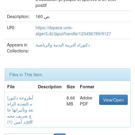
positif
Description:
160 ص.
URI:
https://dspace.univ-
alger3.dz/jspui/handle/123456789/9127
Appears in
دكتوراه التربية البدنية والرياضية
Collections:
Files in This Item:
File
Description
Size
Format
أطروحة دكتورا
8.66
Adobe
View/Open
ه التغذية الراج
MB
PDF
عة وتأثيراتها حا
ج شريف محم
د أمين (1).pdf