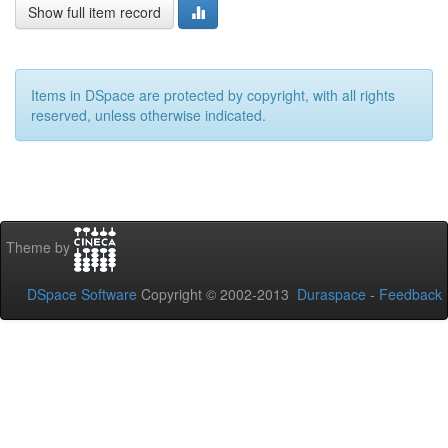
Show full item record
Items in DSpace are protected by copyright, with all rights
reserved, unless otherwise indicated.
Theme by
DSpace Software
Copyright © 2002-2013
Duraspace
-
Feedback