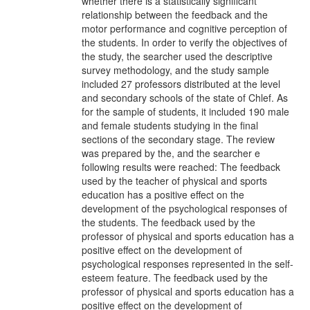
whether there is a statistically significant
relationship between the feedback and the
motor performance and cognitive perception of
the students. In order to verify the objectives of
the study, the searcher used the descriptive
survey methodology, and the study sample
included 27 professors distributed at the level
and secondary schools of the state of Chlef. As
for the sample of students, it included 190 male
and female students studying in the final
sections of the secondary stage. The review
was prepared by the, and the searcher e
following results were reached: The feedback
used by the teacher of physical and sports
education has a positive effect on the
development of the psychological responses of
the students. The feedback used by the
professor of physical and sports education has a
positive effect on the development of
psychological responses represented in the self-
esteem feature. The feedback used by the
professor of physical and sports education has a
positive effect on the development of