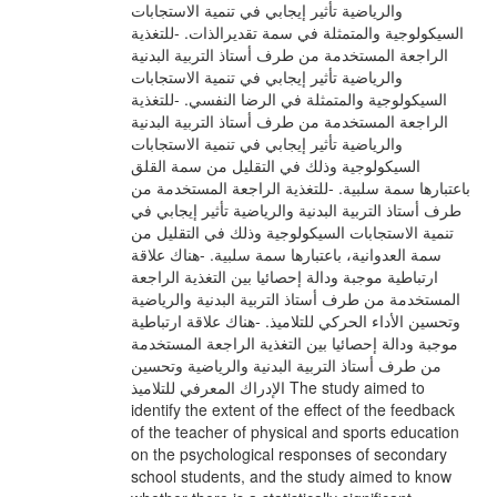
والرياضية تأثير إيجابي في تنمية الاستجابات
السيكولوجية والمتمثلة في سمة تقديرالذات. -للتغذية
الراجعة المستخدمة من طرف أستاذ التربية البدنية
والرياضية تأثير إيجابي في تنمية الاستجابات
السيكولوجية والمتمثلة في الرضا النفسي. -للتغذية
الراجعة المستخدمة من طرف أستاذ التربية البدنية
والرياضية تأثير إيجابي في تنمية الاستجابات
السيكولوجية وذلك في التقليل من سمة القلق
باعتبارها سمة سلبية. -للتغذية الراجعة المستخدمة من
طرف أستاذ التربية البدنية والرياضية تأثير إيجابي في
تنمية الاستجابات السيكولوجية وذلك في التقليل من
سمة العدوانية، باعتبارها سمة سلبية. -هناك علاقة
ارتباطية موجبة ودالة إحصائيا بين التغذية الراجعة
المستخدمة من طرف أستاذ التربية البدنية والرياضية
وتحسين الأداء الحركي للتلاميذ. -هناك علاقة ارتباطية
موجبة ودالة إحصائيا بين التغذية الراجعة المستخدمة
من طرف أستاذ التربية البدنية والرياضية وتحسين
الإدراك المعرفي للتلاميذ The study aimed to
identify the extent of the effect of the feedback
of the teacher of physical and sports education
on the psychological responses of secondary
school students, and the study aimed to know