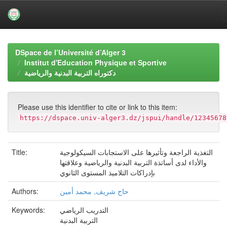
Skip
navigation
DSpace de l’Université d’Alger 3
Institut d'Education Physique et Sportive
دكتوراه التربية البدنية والرياضية
Please use this identifier to cite or link to this item:
https://dspace.univ-alger3.dz/jspui/handle/12345678
Title:
التغذية الراجعة وتأثيرها على الاستجابات السيكولوجية
والأداء لدى أساتذة التربية البدنية والرياضية وعلاقتها
بإدراكات التلاميذ المستوى الثانوي
Authors:
حاج شريف, محمد أمين
Keywords:
التدريب الرياضي
التربية البدنية