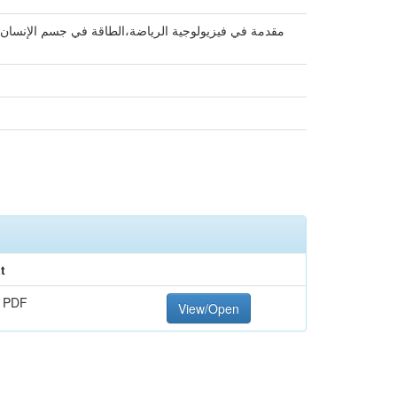
مقدمة في فيزيولوجية الرياضة،الطاقة في جسم الإنسان : مص
t
 PDF
View/Open