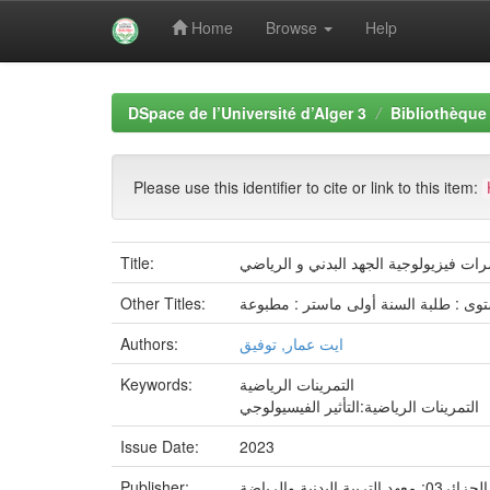
Home
Browse
Help
Skip
navigation
DSpace de l’Université d’Alger 3
Bibliothèque 
Please use this identifier to cite or link to this item:
Title:
ات فيزيولوجية الجهد البدني و الرياضي
Other Titles:
وى : طلبة السنة أولى ماستر : مطبوعة
Authors:
ايت عمار, توفيق
Keywords:
التمرينات الرياضية
التمرينات الرياضية:التأثير الفيسيولوجي
Issue Date:
2023
Publisher:
التربية البدنية والرياضة