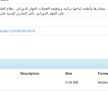
ادرها وأنظمة إنتاجها،تركيبة و وظيفة العضلات،الجهاز الدوراني : نظام القلب وا
على الجهاز الدوراني ،تأثير التمارين البدنية على الجهاز التنفسي ،الرياضة في المرتفعات.
i/handle/123456789/9078
Description
Size
Forma
4.09 MB
Adobe