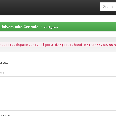
Universitaire Centrale
مطبوعات
https://dspace.univ-alger3.dz/jspui/handle/123456789/907
محاضر
المست
جامعة الجزائر03: معهد 