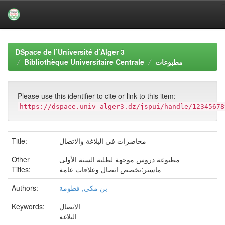
Skip
navigation
DSpace de l’Université d’Alger 3
Bibliothèque Universitaire Centrale
مطبوعات
Please use this identifier to cite or link to this item:
https://dspace.univ-alger3.dz/jspui/handle/12345678
Title:
محاضرات في البلاغة والاتصال
Other
مطبوعة دروس موجهة لطلبة السنة الأولى
Titles:
ماستر:تخصص اتصال وعلاقات عامة
Authors:
بن مكي, فطومة
Keywords:
الاتصال
البلاغة