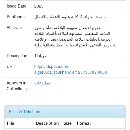
Issue Date:
2023
Publisher:
جامعة الجزائر3: كلية علوم الإعلام والاتصال
Abstract:
مفهوم الاتصال،مفهوم البلاغة،نشأة وتطور
البلاغة،المفاهيم المشابهة للبلاغة،أقسام البلاغة
العربية،اتجاهات البلاغة الجديدة،الاتصال وعلاقته
بالدرس البلاغي،الاستراتيجيات الخطابية-التواصلية.
Description:
114ص.
URI:
https://dspace.univ-
alger3.dz/jspui/handle/123456789/9063
Appears in
مطبوعات
Collections:
Files in This Item:
File
Description
Size
Format