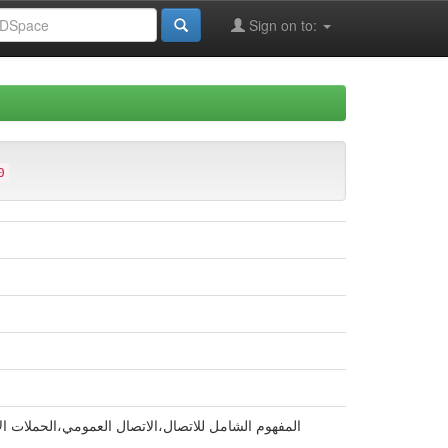
Sign on to:
0
المفهوم الشامل للاتصال،الاتصال العمومي،الحملات الإع