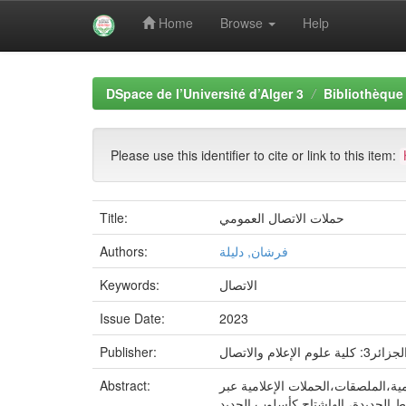
Home
Browse
Help
Skip
navigation
DSpace de l’Université d’Alger 3
Bibliothèque 
Please use this identifier to cite or link to this item:
Title:
حملات الاتصال العمومي
Authors:
فرشان, دليلة
Keywords:
الاتصال
Issue Date:
2023
Publisher:
لوم الإعلام والاتصال
Abstract:
مية،الملصقات،الحملات الإعلامية عبر