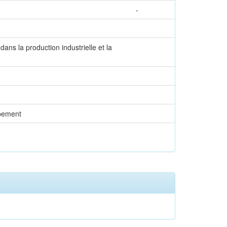
-
 dans la production industrielle et la
ppement