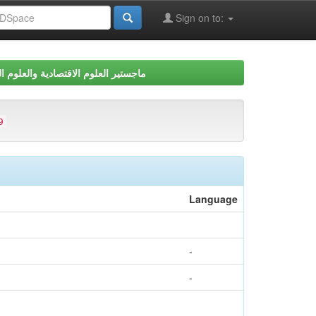
Sign on to:
ماجستير العلوم الاقتصادية والعلوم ال
9
Language
-
-