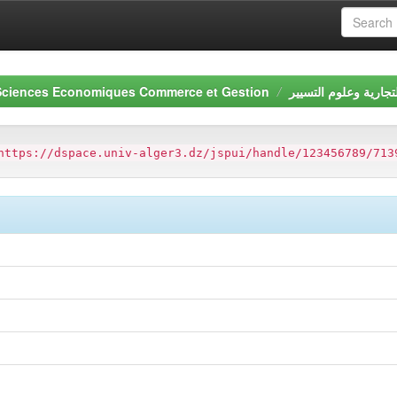
 Sciences Economiques Commerce et Gestion
تجارية وعلوم التسيير
https://dspace.univ-alger3.dz/jspui/handle/123456789/713