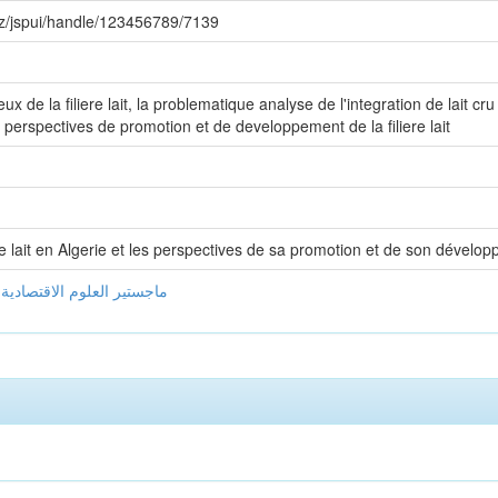
dz/jspui/handle/123456789/7139
ux de la filiere lait, la problematique analyse de l'integration de lait cru
s perspectives de promotion et de developpement de la filiere lait
re lait en Algerie et les perspectives de sa promotion et de son dévelo
ماجستير العلوم الاقتصادية 