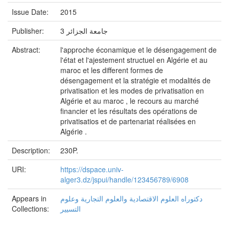
Issue Date:
2015
Publisher:
جامعة الجزائر 3
Abstract:
l'approche éconamique et le désengagement de
l'état et l'ajestement structuel en Algérie et au
maroc et les different formes de
désengagement et la stratégie et modalités de
privatisation et les modes de privatisation en
Algérie et au maroc , le recours au marché
financier et les résultats des opérations de
privatisatios et de partenariat réalisées en
Algérie .
Description:
230P.
URI:
https://dspace.univ-
alger3.dz/jspui/handle/123456789/6908
Appears in
دكتوراه العلوم الاقتصادية والعلوم التجارية وعلوم
Collections:
التسيير