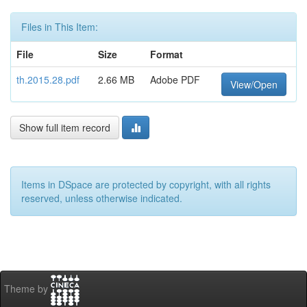
Files in This Item:
File
Size
Format
th.2015.28.pdf
2.66 MB
Adobe PDF
View/Open
Show full item record
Items in DSpace are protected by copyright, with all rights
reserved, unless otherwise indicated.
Theme by