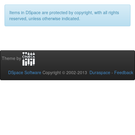
Items in DSpace are protected by copyright, with all rights
reserved, unless otherwise indicated.
Theme by
DSpace Software
Copyright © 2002-2013
Duraspace
-
Feedback