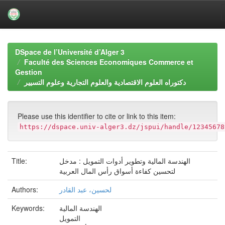
Skip
navigation
DSpace de l’Université d’Alger 3
Faculté des Sciences Economiques Commerce et
Gestion
دكتوراه العلوم الاقتصادية والعلوم التجارية وعلوم التسيير
Please use this identifier to cite or link to this item:
https://dspace.univ-alger3.dz/jspui/handle/12345678
الهندسة المالية وتطوير أدوات التمويل : مدخل
Title:
لتحسين كفاءة أسواق رأس المال العربية
لحسين، عبد القادر
Authors:
الهندسة المالية
Keywords:
التمويل