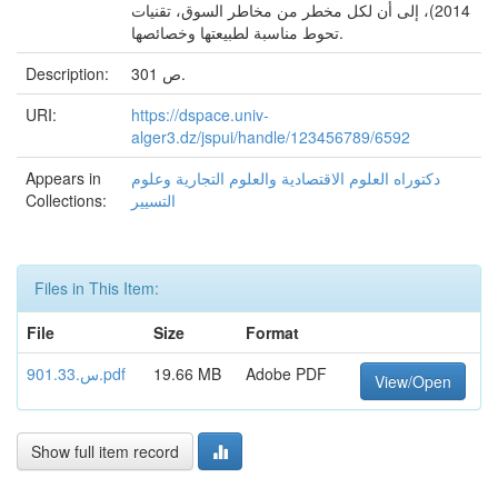
2014)، إلى أن لكل مخطر من مخاطر السوق، تقنيات
تحوط مناسبة لطبيعتها وخصائصها.
301 ص.
Description:
URI:
https://dspace.univ-
alger3.dz/jspui/handle/123456789/6592
دكتوراه العلوم الاقتصادية والعلوم التجارية وعلوم
Appears in
التسيير
Collections:
Files in This Item:
File
Size
Format
Adobe PDF
19.66 MB
س.901.33.pdf
View/Open
Show full item record