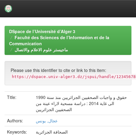
Skip
navigation
DSpace de l’Université d’Alger 3
Faculté des Sciences de l’Information et de la
Communication
ماجيستر علوم الاعلام والاتصال
Please use this identifier to cite or link to this item:
https://dspace.univ-alger3.dz/jspui/handle/12345678
Title:
حقوق و واجبات الصحفيين الجزائريين منذ سنة 1990
الى غاية 2014 : دراسة مسحية لاراء عينة من
الصحفيين الجزائريين
Authors:
عجال, يونس
Keywords:
الصحافة الجزائرية