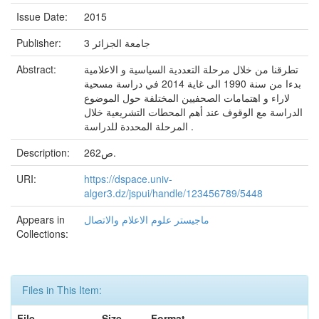
Issue Date:
2015
Publisher:
جامعة الجزائر 3
Abstract:
تطرقنا من خلال مرحلة التعددية السياسية و الاعلامية
بدءا من سنة 1990 الى غاية 2014 في دراسة مسحية
لاراء و اهتمامات الصحفيين المختلفة حول الموضوع
الدراسة مع الوقوف عند أهم المحطات التشريعية خلال
المرحلة المحددة للدراسة .
Description:
262ص.
URI:
https://dspace.univ-
alger3.dz/jspui/handle/123456789/5448
Appears in
ماجيستر علوم الاعلام والاتصال
Collections:
Files in This Item:
File
Size
Format