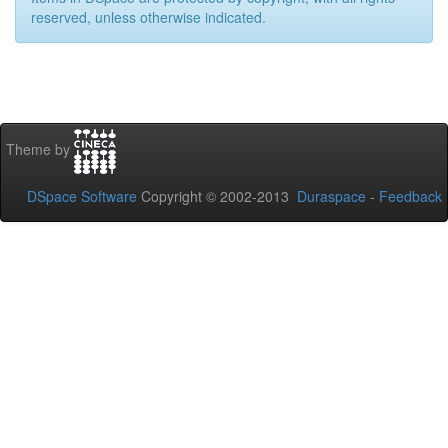
reserved, unless otherwise indicated.
Theme by
DSpace Software
Copyright © 2002-2013
Duraspace
-
Feedback