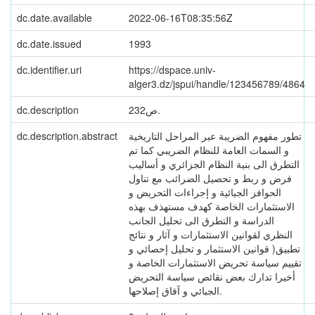
dc.date.available
2022-06-16T08:35:56Z
dc.date.issued
1993
dc.identifier.uri
https://dspace.univ-
alger3.dz/jspui/handle/123456789/4864
dc.description
232ص.
dc.description.abstract
تطور مفهوم الضريبة عبر المراحل التاريخية
و السمات العامة للنظام الضريبي كما تم
التطرق الى بنية النظام الجزائري و أساليب
فرض و ربط و تحصيل الضرائب مع تناول
الحوافز الجبائية و إجراءات التحريض و
الاستثمارات الخاصة كهدف مستهذف بهذه
الدراسة و التطرق الى تحليل الجانب
النظري لقوانين الاستثمارات و آثار و نتائج
تطبيق( قوانين الاستثمار و تحليل إحصائي و
تقييم سياسة تحريض الاستثمارات الخاصة و
أخيرا تدارك بعض نقائص سياسة التحريض
الجبائي و آفاق إصلاحها.