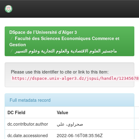
Skip
navigation
DSpace de l’Université d’Alger 3
Faculté des Sciences Economiques Commerce et
Gestion
ماجستير العلوم الاقتصادية والعلوم التجارية وعلوم التسيير
Please use this identifier to cite or link to this item:
https://dspace.univ-alger3.dz/jspui/handle/12345678
Full metadata record
DC Field
Value
dc.contributor.author
صحراوي، علي
dc.date.accessioned
2022-06-16T08:35:56Z