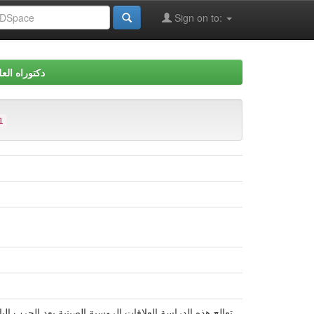
Sign on to:
دكتوراه العل
1
تعالج هذه الدراسة العلاقات الروسية الصينية بعد الحرب