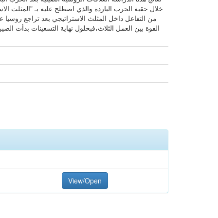
خلال حقبة الحرب الباردة والذي اصطلح عليه بـ "المثلث الاس
من التفاعل داخل المثلث الاستراتيجي بعد تراجع روسيا عن
القوة بين العمل الثلاث،فبحلول نهاية التسعينات بدأت الصي
View/Open