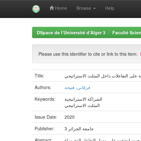
Home
Browse
Help
Skip
navigation
DSpace de l’Université d’Alger 3
Faculté Scien
Please use this identifier to cite or link to this item:
ية على التفاعلات داخل المثلث الاستراتيجي
Title:
فرقاني, فتيحة
Authors:
الشراكة الاستراتيجية
Keywords:
المثلث الاستراتيجي
Issue Date:
2020
جامعة الجزائر 3
Publisher:
ن،حيث انشقت على مسار التفاعل الذي ساء
Abstract: