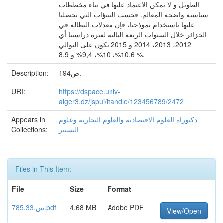
الطويل و لا يمكن الاعتماد عليها في بناء مخططات
سياسية واضحة المعالم. فحسب التنبؤات التي تحصلنا
عليها باستخدام نموذجنا، فإن معدلات البطالة في
الجزائر خلال السنوات الربعة التالية لفترة دراستنا أي
2012، 2013، 2014 و 2015 تكون على التوالي
10,6%، 10%، 9,4% و 8,9 %.
194ص.
Description:
URI:
https://dspace.univ-
alger3.dz/jspui/handle/123456789/2472
دكتوراه العلوم الاقتصادية والعلوم التجارية وعلوم
Appears in
التسيير
Collections:
Files in This Item:
File
Size
Format
Adobe PDF
4.68 MB
س.785.33.pdf
View/Open