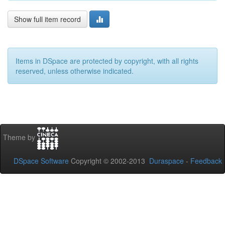
Show full item record
Items in DSpace are protected by copyright, with all rights
reserved, unless otherwise indicated.
Theme by
DSpace Software
Copyright © 2002-2013
Duraspace
-
Feedback