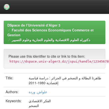
Skip
navigation
DSpace de l’Université d’Alger 3
Faculté des Sciences Economiques Commerce et
Gestion
دكتوراه العلوم الاقتصادية والعلوم التجارية وعلوم التسيير
Please use this identifier to cite or link to this item:
https://dspace.univ-alger3.dz/jspui/handle/12345678
ظاهرتا البطالة و التضخم في الجزائر : دراسة قياسية
Title:
إقتصادية 1980-2011
علواش, وردة
Authors:
الفكر الاقتصادي
Keywords:
التضخم