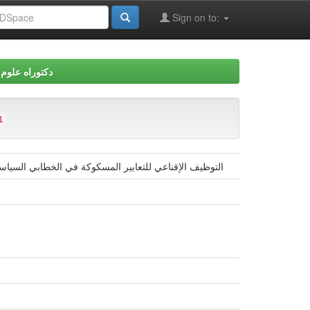
Sign on to:
دكتوراه علوم ا
1
التوظيف الإقناعي للتعابير المسكوكة في الخطابي السياسي العربي- مق