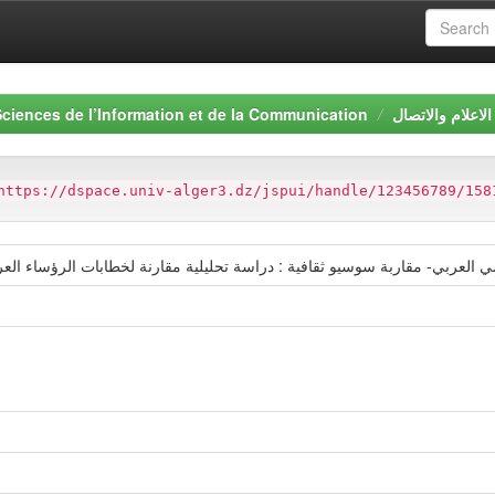
لاعلام والاتصال
Sciences de l’Information et de la Communication
https://dspace.univ-alger3.dz/jspui/handle/123456789/158
اربة سوسيو ثقافية : دراسة تحليلية مقارنة لخطابات الرؤساء العرب من 2010.12.18 إلى غاية 20