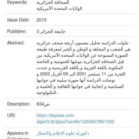
الصحافة الجزائرية
Keywords:
الولايات المتحدة الأمريكية
Issue Date:
2015
جامعة الجزائر 3
Publisher:
تناولت الدراسة تحليل مضمون أربعة صحف جزائرية
Abstract:
هي الشعب و المجاهد و الوطن و الخبر لمعرفة طبيعة
الصورة الممنوحة عن الولايات المتحدة الأمريكية من
قبل الصحافة الجزائرية بنوعيها العمومية و الخاصة
المكتوبة باللغة العربية و باللغة الفرنسية و حددت
الفترة من 11 سبتمبر 2001 الى 09 أفريل 2003 و
توصلت الدراسة أنها صورة سلبية في جوانبها
السياسية و ايجابية في جوانبها الثقافية و العلمية و
التكنولوجية .
834ص.
Description:
URI:
https://dspace.univ-
alger3.dz/jspui/handle/123456789/1332
دكتوراه علوم الاعلام والاتصال
Appears in