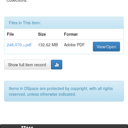
Collections:
Files in This Item:
File
Size
Format
Adobe PDF
132.62 MB
د.248.070.pdf
View/Open
Show full item record
Items in DSpace are protected by copyright, with all rights
reserved, unless otherwise indicated.