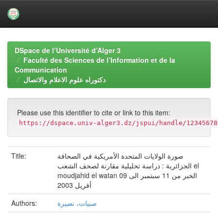
Skip
navigation
DSpace de l’Université d’Alger 3
Faculté des Sciences de l’Information et de la
Communication
دكتوراه علوم الاعلام والاتصال
Please use this identifier to cite or link to this item:
https://dspace.univ-alger3.dz/jspui/handle/12345678
صورة الولايات المتحدة الأمريكية في الصحافة
Title:
الجزائرية : دراسة تحليلية مقارنة لصحف الشعب el
moudjahid el watan الخبر من 11 سبتمبر الى 09
أفريل 2003
صبيات، نصيرة
Authors: