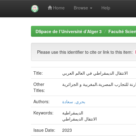
Home
Browse
Help
Skip
navigation
DSpace de l’Université d’Alger 3
Faculté Scien
Please use this identifier to cite or link to this item:
الانتقال الديمقراطي في العالم العربي
Title:
نة للتجارب المصرية،المغربية و الجزائرية
Other
Titles:
بحري, سعادة
Authors:
الديمقراطية
Keywords:
الانتقال الديمقراطي
Issue Date:
2023