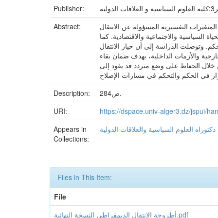
ولية
Publisher:
تغيرات التفسيرية المسؤولة عن الانتقال
Abstract:
ة السياسية والاجتماعية والاقتصادية. كما
. وتوصلت الدراسة إلى أن خيار الانتقال
خارجية والأزمات الداخلية، بهدف ضمان بقاء
 خلال الحفاظ على وضع متردد قد يقود إلى
284ص.
Description:
URI:
https://dspace.univ-alger3.dz/jspui/
دكتوراه العلوم السياسية والعلاقات الدولية
Appears in
Collections:
Files in This Item:
File
أطروحة الإنتقال الديمقراطي النسخة النهائية.pdf