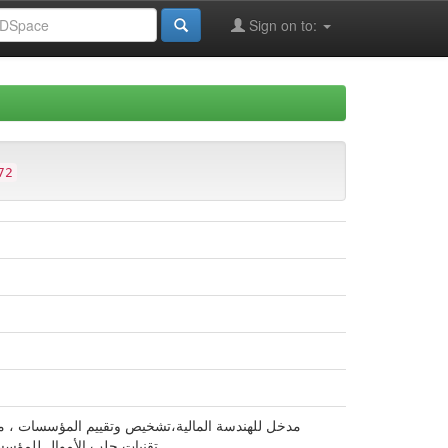
Sign on to:
72
مدخل للهندسة المالية،تشخيص وتقييم المؤسسات ،  ،
تقنيات جلب الأموال للمؤسسة، 