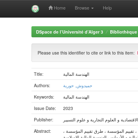
Home
Browse
Help
Skip
navigation
DSpace de l’Université d’Alger 3
Bibliothèque 
Please use this identifier to cite or link to this item:
Title:
الهندسة المالية
Authors:
حميدوش, حورية
Keywords:
الهندسة المالية
Issue Date:
2023
Publisher:
Abstract:
ص ، تقييم المؤسسة ، طرق تقييم المؤسسة
الية و الأزمات ، الهندسة المالية الإسلامية