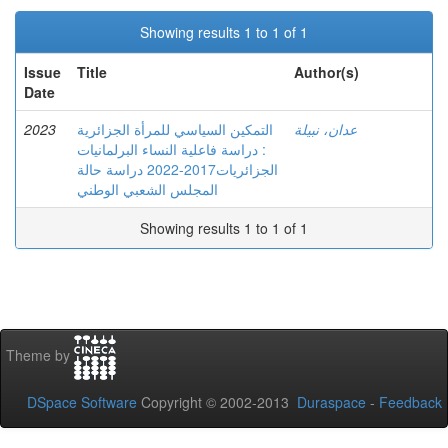
Showing results 1 to 1 of 1
Issue
Title
Author(s)
Date
2023
التمكين السياسي للمرأة الجزائرية
عدان، نبيلة
: دراسة فاعلية النساء البرلمانيات
الجزائريات2017-2022 دراسة حالة
المجلس الشعبي الوطني
Showing results 1 to 1 of 1
Theme by
DSpace Software
Copyright © 2002-2013
Duraspace
-
Feedback