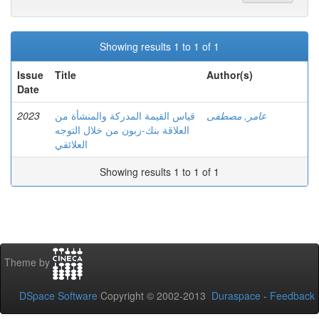
Showing results 1 to 1 of 1
Issue
Title
Author(s)
Date
2023
قياس القيمة المدركة والمنشأة من
عامر, مصطفى
العلاقة بنك-زبون من خلال التوجه
العلائقي
Showing results 1 to 1 of 1
Theme by
DSpace Software
Copyright © 2002-2013
Duraspace
-
Feedback