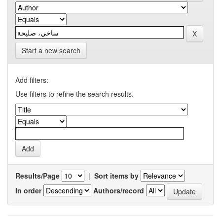
Start a new search
Add filters:
Use filters to refine the search results.
Results/Page
|
Sort items by
In order
Authors/record