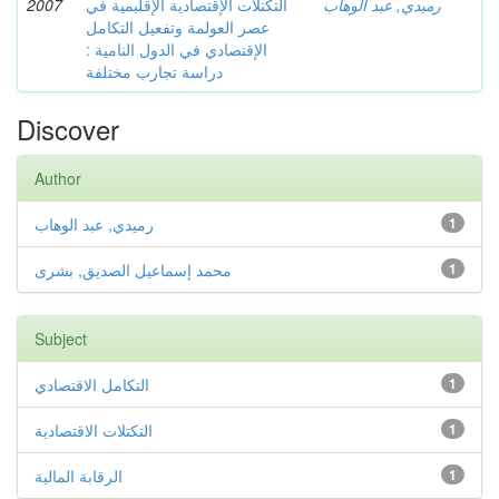
2007
التكتلات الإقتصادية الإقليمية في
رميدي, عبد الوهاب
عصر العولمة وتفعيل التكامل
الإقتصادي في الدول النامية :
دراسة تجارب مختلفة
Discover
Author
رميدي, عبد الوهاب
1
محمد إسماعيل الصديق, بشرى
1
Subject
التكامل الاقتصادي
1
التكتلات الاقتصادية
1
الرقابة المالية
1