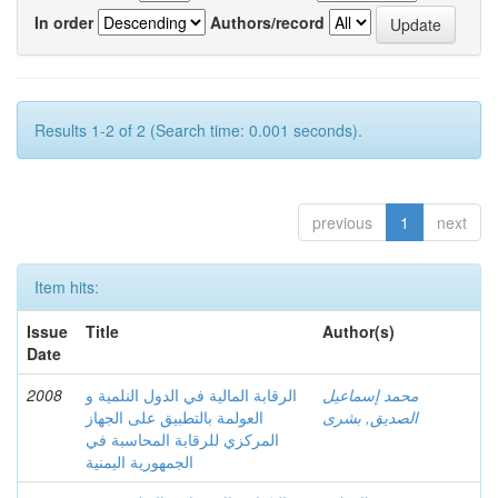
In order
Authors/record
Results 1-2 of 2 (Search time: 0.001 seconds).
previous
1
next
Item hits:
Issue
Title
Author(s)
Date
2008
الرقابة المالية في الدول النلمية و
محمد إسماعيل
الصديق, بشرى
العولمة بالتطبيق على الجهاز
المركزي للرقابة المحاسبة في
الجمهورية اليمنية