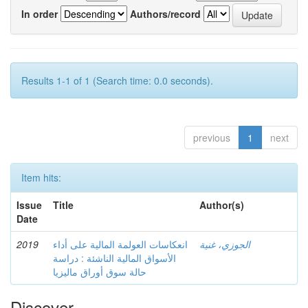
In order
Authors/record
Results 1-1 of 1 (Search time: 0.0 seconds).
previous
1
next
Item hits:
Issue
Title
Author(s)
Date
2019
انعكاسات العولمة المالية على أداء
الجوزي، غنية
الأسواق المالية الناشئة : دراسة
حالة سوق أوراق ماليزيا
Discover