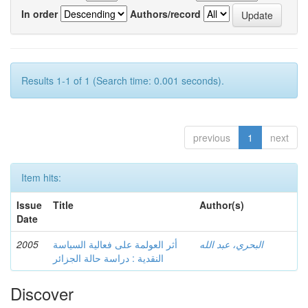
In order
Authors/record
Results 1-1 of 1 (Search time: 0.001 seconds).
previous
1
next
Item hits:
Issue
Title
Author(s)
Date
2005
أثر العولمة على فعالية السياسة
البحري، عبد الله
النقدية : دراسة حالة الجزائر
Discover