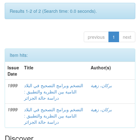
Results 1-2 of 2 (Search time: 0.0 seconds).
previous
1
next
Item hits:
Issue
Title
Author(s)
Date
1999
التضخم وبرامج التصحيح في البلاد
بركان، زهية
النامية بين النظرية والتطبيق :
دراسة حالة الجزائر
1999
التضخم وبرامج التصحيح في البلاد
بركان، زهية
النامية بين النظرية والتطبيق :
دراسة حالة الجزائر
Discover