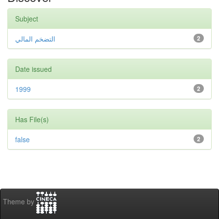
Subject
التضخم المالي
2
Date issued
1999
2
Has File(s)
false
2
Theme by