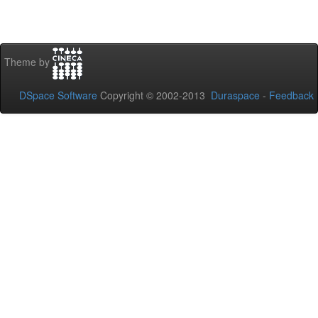
Theme by
DSpace Software
Copyright © 2002-2013
Duraspace
-
Feedback