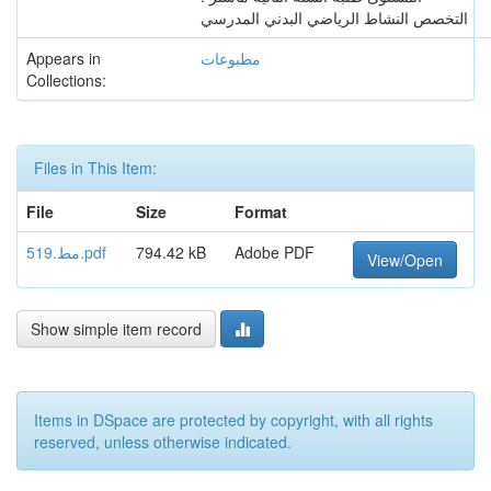
التخصص النشاط الرياضي البدني المدرسي
Appears in
مطبوعات
Collections:
Files in This Item:
File
Size
Format
مط.519.pdf
794.42 kB
Adobe PDF
View/Open
Show simple item record
Items in DSpace are protected by copyright, with all rights
reserved, unless otherwise indicated.