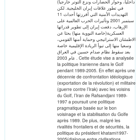
داخليا، وحوار الحضارات ونزع التوتر خارجيا)
في تطور علاقات إيران الخليجية. لكن
التهديدات الأمنية التي أفرزتها أحداث 11
سبتمبر 2001 وتأثيرات الحرب العالمية على
الإرهاب، دفعت إيران إلى تطوير قدراتها
العسكرية(خاصة النووية منها) بحثا عن
الاطمئنان الاستراتيجي وحماية أمنها القومي،
وسعيا منها إلى تبوأ الريادة الإقليمية خاصة
بعد سقوط نظام صدام حسين في العراق
عام 2003 . Cette étude vise a analysée
la politique Iranienne dans le Golf
pendant 1989-2005. En effet après une
décennie de confrontation idéologique
(exportation de la révolution) et militaire
(guerre contre l’Irak) avec les voisins
du Golf, l’Iran de Rafsandjani 1989-
1997 a poursuit une politique
pragmatique basée sur le bon
voisinage et la stabilisation du Golfe
après 1989. De plus, malgré les
rivalités frontaliers et de sécurités, la
politique du président khatami1997-
2005(dialogue entre civilisations,