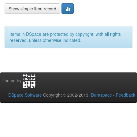
Show simple item record
Items in DSpace are protected by copyright, with all rights
reserved, unless otherwise indicated.
Theme by
DSpace Software
Copyright © 2002-2013
Duraspace
-
Feedback