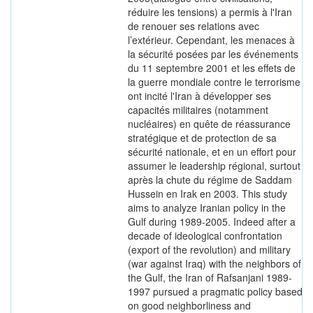
réduire les tensions) a permis à l'Iran
de renouer ses relations avec
l’extérieur. Cependant, les menaces à
la sécurité posées par les événements
du 11 septembre 2001 et les effets de
la guerre mondiale contre le terrorisme
ont incité l'Iran à développer ses
capacités militaires (notamment
nucléaires) en quête de réassurance
stratégique et de protection de sa
sécurité nationale, et en un effort pour
assumer le leadership régional, surtout
après la chute du régime de Saddam
Hussein en Irak en 2003. This study
aims to analyze Iranian policy in the
Gulf during 1989-2005. Indeed after a
decade of ideological confrontation
(export of the revolution) and military
(war against Iraq) with the neighbors of
the Gulf, the Iran of Rafsanjani 1989-
1997 pursued a pragmatic policy based
on good neighborliness and