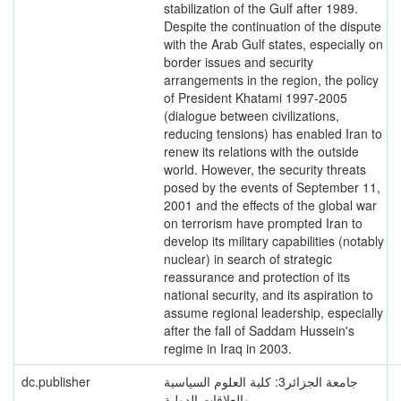
stabilization of the Gulf after 1989.
Despite the continuation of the dispute
with the Arab Gulf states, especially on
border issues and security
arrangements in the region, the policy
of President Khatami 1997-2005
(dialogue between civilizations,
reducing tensions) has enabled Iran to
renew its relations with the outside
world. However, the security threats
posed by the events of September 11,
2001 and the effects of the global war
on terrorism have prompted Iran to
develop its military capabilities (notably
nuclear) in search of strategic
reassurance and protection of its
national security, and its aspiration to
assume regional leadership, especially
after the fall of Saddam Hussein's
regime in Iraq in 2003.
dc.publisher
جامعة الجزائر3: كلية العلوم السياسية
والعلاقات الدولية