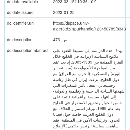
dc.date.available
2023-03-15T10:36:10Z
dc.date.issued
2023-01-25
dc.identifier.uri
https://dspace.univ-
alger3.dz/jspui/handle/123456789/8343
dc.description
ص. 476
dc.description.abstract
تهدف هذه الدراسة إلى تسليط الضوء على
ملامح السياسة الإيرانية في الخليج خلال
الفترة الممتدة بين 1989-2005. إذ بعد عقد
من المواجهة الأيديولوجية (مبدأ تصدير
الثورة) والعسكرية (الحرب مع العراق) مع
دول الخليج، نزعت إيران في ظل رئاسة
رفسنجاني- بفعل تأثير المتغيرات التي
شهدتها الساحة الداخلية والإقليمية والدولية-
إلى انتهاج سياسة براغماتية قائمة على
حسن الجوار وتحقيق الاستقرار في الخليج
بعد عام 1989. ورغم استمرار الخلاف مع
دول الخليج العربية خاصة حول قضايا
الحدود، وترتيبات الأمن في المنطقة، فقد
ساهمت سياسة الرئيس خاتمي( الإصلاح