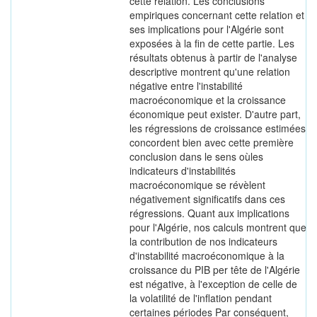
cette relation. Les conclusions
empiriques concernant cette relation et
ses implications pour l'Algérie sont
exposées à la fin de cette partie. Les
résultats obtenus à partir de l'analyse
descriptive montrent qu'une relation
négative entre l'instabilité
macroéconomique et la croissance
économique peut exister. D'autre part,
les régressions de croissance estimées
concordent bien avec cette première
conclusion dans le sens oùles
indicateurs d'instabilités
macroéconomique se révèlent
négativement significatifs dans ces
régressions. Quant aux implications
pour l'Algérie, nos calculs montrent que
la contribution de nos indicateurs
d'instabilité macroéconomique à la
croissance du PIB per tête de l'Algérie
est négative, à l'exception de celle de
la volatilité de l'inflation pendant
certaines périodes Par conséquent,