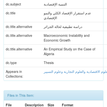
dc.subject
التنمية الإقتصادية
dc.title
عدم استقرار الإقتصاد الكلي والنمو
الإقتصادي
dc.title.alternative
دراسة تطبيقية لحالة الجزائر
dc.title.alternative
Macroeconomic Instability and
Economic Growth
dc.title.alternative
An Empirical Study on the Case of
Algeria
dc.type
Thesis
Appears in
علوم الاقتصادية والعلوم التجارية وعلوم التسيير
Collections:
Files in This Item:
File
Description
Size
Format