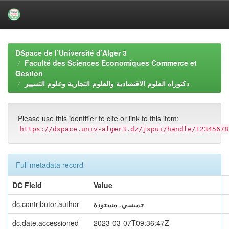
Skip
navigation
DSpace de l’Université d’Alger 3
Faculté des Sciences Economiques Commerce et
Gestion
دكتوراه العلوم الاقتصادية والعلوم التجارية وعلوم التسيير
Please use this identifier to cite or link to this item:
https://dspace.univ-alger3.dz/jspui/handle/12345678
Full metadata record
DC Field
Value
dc.contributor.author
خميسي, مسعودة
dc.date.accessioned
2023-03-07T09:36:47Z