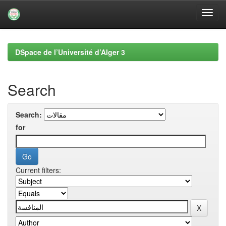
Skip
navigation
DSpace de l’Université d’Alger 3
Search
Search:
for
Current filters: