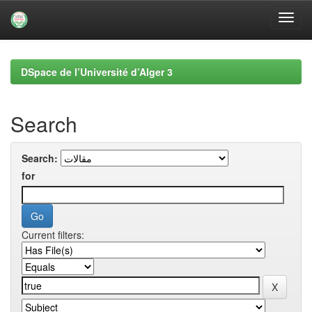
Skip
navigation
DSpace de l’Université d’Alger 3
Search
Search:
for
Current filters: