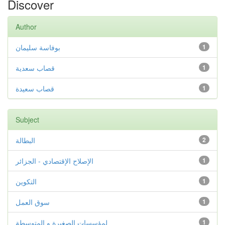
Discover
Author
بوفاسة سليمان
1
قصاب سعدية
1
قصاب سعيدة
1
Subject
البطالة
2
الإصلاح الإقتصادي - الجزائر
1
التكوين
1
سوق العمل
1
لمؤسسات الصغيرة و المتوسطة
1