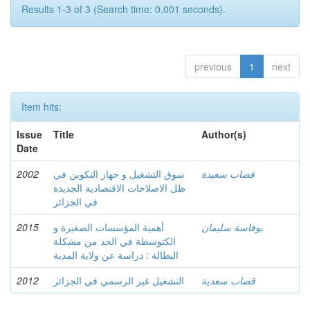
Results 1-3 of 3 (Search time: 0.001 seconds).
previous
1
next
Item hits:
Issue
Title
Author(s)
Date
2002
سوق التشغيل و جهاز التكوين في
قصاب سعيدة
ظل الاصلاحات الاقتصادية الجديدة
في الجزائر
2015
أهمية المؤسسات الصغيرة و
بوفاسة سليمان
الكتوسطة في الحد من مشكلة
البطالة : دراسة عن ولاية المدية
2012
التشغيل غير الرسمي في الجزائر
قصاب سعدية