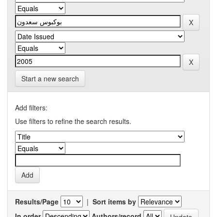
Start a new search
Add filters:
Use filters to refine the search results.
Results/Page
|
Sort items by
In order
Authors/record