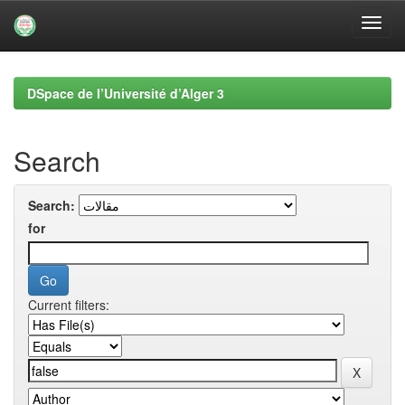
Skip
navigation
DSpace de l’Université d’Alger 3
Search
Search:
for
Current filters: