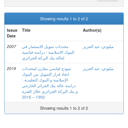
Showing results 1 to 2 of 2
Issue
Title
Author(s)
Date
2007
محددات تمويل الاستثمار في
ميلودي، عبد العزيز
البنوك الاسلامية : دراسة قياسية
لحالة بنك البركة الجزائري
2019
نموذج قياسي مقارن لمحددات
ميلودي، عبد العزيز
اتخاذ قرار التمويل بين البنوك
الإسلامية و البنوك التقليدية :
دراسة حالة بنك الجزائر الخارجي
و بنك البركة الجزائري خلال الفترة
1992 – 2016
Showing results 1 to 2 of 2